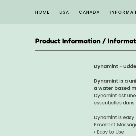
HOME
USA
CANADA
INFORMA
Product Information / Informat
Dynamint - Udd
Dynamint is a un
a water based m
Dynamint est une
essentielles dans
Dynamint is easy 
Excellent Massage 
• Easy to Use